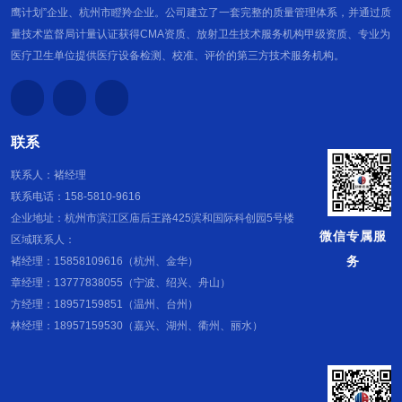
鹰计划”企业、杭州市瞪羚企业。公司建立了一套完整的质量管理体系，并通过质
量技术监督局计量认证获得CMA资质、放射卫生技术服务机构甲级资质、专业为
医疗卫生单位提供医疗设备检测、校准、评价的第三方技术服务机构。
联系
联系人：褚经理
联系电话：158-5810-9616
企业地址：杭州市滨江区庙后王路425滨和国际科创园5号楼
微信专属服
区域联系人：
务
褚经理：15858109616（杭州、金华）
章经理：13777838055（宁波、绍兴、舟山）
方经理：18957159851（温州、台州）
林经理：18957159530（嘉兴、湖州、衢州、丽水）