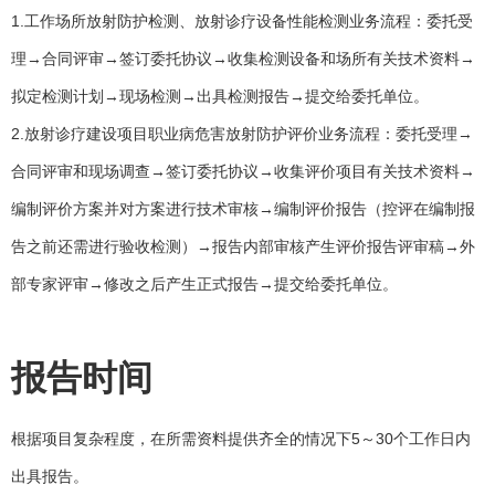
1.工作场所放射防护检测、放射诊疗设备性能检测业务流程：委托受
理→合同评审→签订委托协议→收集检测设备和场所有关技术资料→
拟定检测计划→现场检测→出具检测报告→提交给委托单位。
2.放射诊疗建设项目职业病危害放射防护评价业务流程：委托受理→
合同评审和现场调查→签订委托协议→收集评价项目有关技术资料→
编制评价方案并对方案进行技术审核→编制评价报告（控评在编制报
告之前还需进行验收检测）→报告内部审核产生评价报告评审稿→外
部专家评审→修改之后产生正式报告→提交给委托单位。
报告时间
根据项目复杂程度，在所需资料提供齐全的情况下5～30个工作日内
出具报告。