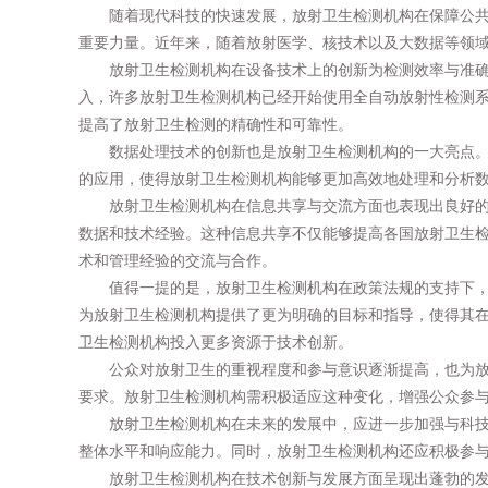
随着现代科技的快速发展，放射卫生检测机构在保障公
重要力量。近年来，随着放射医学、核技术以及大数据等领
放射卫生检测机构在设备技术上的创新为检测效率与准
入，许多放射卫生检测机构已经开始使用全自动放射性检测
提高了放射卫生检测的精确性和可靠性。
数据处理技术的创新也是放射卫生检测机构的一大亮点。
的应用，使得放射卫生检测机构能够更加高效地处理和分析
放射卫生检测机构在信息共享与交流方面也表现出良好
数据和技术经验。这种信息共享不仅能够提高各国放射卫生
术和管理经验的交流与合作。
值得一提的是，放射卫生检测机构在政策法规的支持下
为放射卫生检测机构提供了更为明确的目标和指导，使得其
卫生检测机构投入更多资源于技术创新。
公众对放射卫生的重视程度和参与意识逐渐提高，也为
要求。放射卫生检测机构需积极适应这种变化，增强公众参
放射卫生检测机构在未来的发展中，应进一步加强与科
整体水平和响应能力。同时，放射卫生检测机构还应积极参
放射卫生检测机构在技术创新与发展方面呈现出蓬勃的