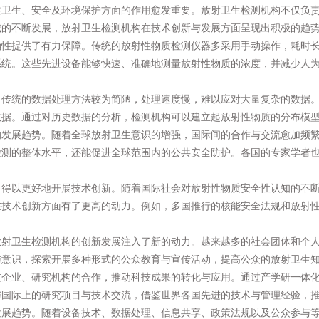
共卫生、安全及环境保护方面的作用愈发重要。放射卫生检测机构不仅负
域的不断发展，放射卫生检测机构在技术创新与发展方面呈现出积极的趋
确性提供了有力保障。传统的放射性物质检测仪器多采用手动操作，耗时
系统。这些先进设备能够快速、准确地测量放射性物质的浓度，并减少人
传统的数据处理方法较为简陋，处理速度慢，难以应对大量复杂的数据。
数据。通过对历史数据的分析，检测机构可以建立起放射性物质的分布模
的发展趋势。随着全球放射卫生意识的增强，国际间的合作与交流愈加频
检测的整体水平，还能促进全球范围内的公共安全防护。各国的专家学者
，得以更好地开展技术创新。随着国际社会对放射性物质安全性认知的不
在技术创新方面有了更高的动力。例如，多国推行的核能安全法规和放射
放射卫生检测机构的创新发展注入了新的动力。越来越多的社会团体和个
与意识，探索开展多种形式的公众教育与宣传活动，提高公众的放射卫生
技企业、研究机构的合作，推动科技成果的转化与应用。通过产学研一体
与国际上的研究项目与技术交流，借鉴世界各国先进的技术与管理经验，
发展趋势。随着设备技术、数据处理、信息共享、政策法规以及公众参与