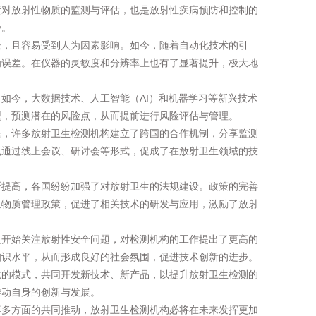
责对放射性物质的监测与评估，也是放射性疾病预防和控制的
势。
长，且容易受到人为因素影响。如今，随着自动化技术的引
为误差。在仪器的灵敏度和分辨率上也有了显著提升，极大地
如今，大数据技术、人工智能（AI）和机器学习等新兴技术
型，预测潜在的风险点，从而提前进行风险评估与管理。
繁，许多放射卫生检测机构建立了跨国的合作机制，分享监测
也通过线上会议、研讨会等形式，促成了在放射卫生领域的技
断提高，各国纷纷加强了对放射卫生的法规建设。政策的完善
性物质管理政策，促进了相关技术的研发与应用，激励了放射
人开始关注放射性安全问题，对检测机构的工作提出了更高的
知识水平，从而形成良好的社会氛围，促进技术创新的进步。
化的模式，共同开发新技术、新产品，以提升放射卫生检测的
推动自身的创新与发展。
等多方面的共同推动，放射卫生检测机构必将在未来发挥更加