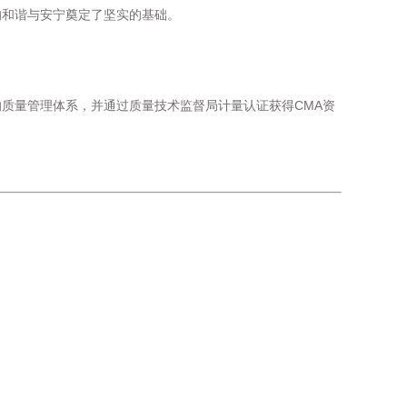
的和谐与安宁奠定了坚实的基础。
的质量管理体系，并通过质量技术监督局计量认证获得CMA资