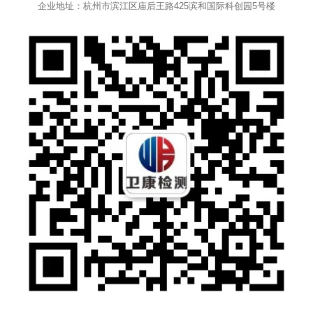
企业地址：杭州市滨江区庙后王路425滨和国际科创园5号楼