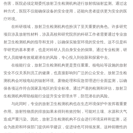
伤害，医院必须定期委托放射卫生检测机构进行放射线辐射监测。通过这
种方式，医院不仅能确保设备的安全使用，还能向患者提供更为安全的医
疗环境。
在科研领域，放射卫生检测机构也扮演了至关重要的角色。许多研究
项目涉及放射性材料，涉及高校和研究院所的科研工作者需要通过专业放
射卫生检测机构的指导和支持，以确保实验室环境的安全性。这不仅是科
学研究的基本要求，也是对科研人员自身安全的保障。通过专业检测，研
究人员能够有效规避潜在的风险，专心投入到创新和探索中去。
在核能行业，放射卫生检测机构更是责任重重。核电站等设施的放射
安全不仅关系到员工的健康，也直接影响到广泛的公众安全。放射卫生检
测机构会对核电站的辐射环境、废物处理和应急管理进行全面监测，以确
保各项运作符合国家及地区的安全标准。通过严谨的检测和评估，放射卫
生检测机构帮助核能行业提升安全管理水平，防范潜在的风险。
与此同时，专业的放射卫生检测机构也在生态环境保护中发挥着重要
作用。放射性物质的排放如果未得到有效控制，可能对土壤、水源和大气
造成严重污染。因此，放射卫生检测机构不仅会进行环境采样和监测，还
会为政府和环保部门提供科学建议，促进绿色可持续发展。这种前瞻性的