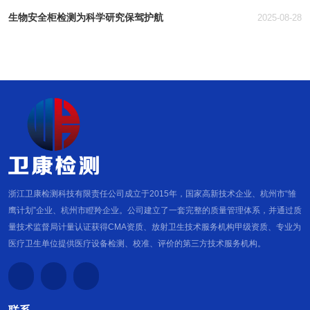
生物安全柜检测为科学研究保驾护航
2025-08-28
浙江卫康检测科技有限责任公司成立于2015年，国家高新技术企业、杭州市“雏
鹰计划”企业、杭州市瞪羚企业。公司建立了一套完整的质量管理体系，并通过质
量技术监督局计量认证获得CMA资质、放射卫生技术服务机构甲级资质、专业为
医疗卫生单位提供医疗设备检测、校准、评价的第三方技术服务机构。