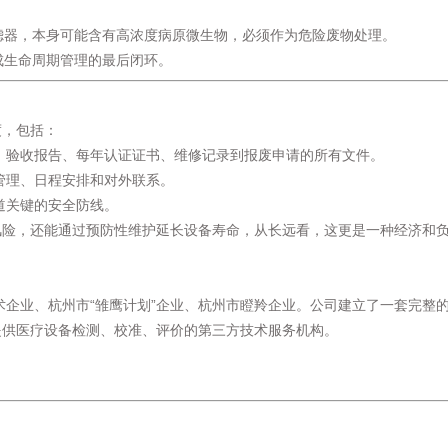
。
过滤器，本身可能含有高浓度病原微生物，必须作为危险废物处理。
成生命周期管理的最后闭环。
度，包括：
同、验收报告、每年认证证书、维修记录到报废申请的所有文件。
体管理、日程安排和对外联系。
道关键的安全防线。
风险，还能通过预防性维护延长设备寿命，从长远看，这更是一种经济和
术企业、杭州市“雏鹰计划”企业、杭州市瞪羚企业。公司建立了一套完整
提供医疗设备检测、校准、评价的第三方技术服务机构。