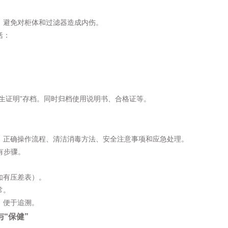
稳，避免对柜体和过滤器造成内伤。
括：
出生证明”存档。同时归档使用说明书、合格证等。
理、正确操作流程、清洁消毒方法、安全注意事项和应急处理。
有步骤。
如有压差表）。
常。
，便于追溯。
“保健”