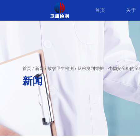
首页
关于
首页
/
新闻
/
放射卫生检测
/
从检测到维护：生物安全柜的全
新闻