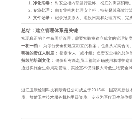
净化消毒：
​ 对安全柜内部进行最终、彻底的熏蒸消毒
专业处理：
​ 由专业机构处理安全柜，特别是其高效
文件记录：
​ 记录报废原因、退役日期和处理方式，完
总结：建立管理体系是关键
实现真正的全生命周期管理，需要实验室建立成文的管理制
一柜一档：
​ 为每台安全柜建立独立的档案，包含从采购合
明确的责任人制度：
​ 指定专人（或小组）负责安全柜的总
持续的培训文化：
​ 确保所有新老员工都能正确使用和维护这
通过实施全生命周期管理，实验室不仅能极大降低生物安全
浙江卫康检测科技有限责任公司成立于2015年，国家高新技
质、放射卫生技术服务机构甲级资质、专业为医疗卫生单位