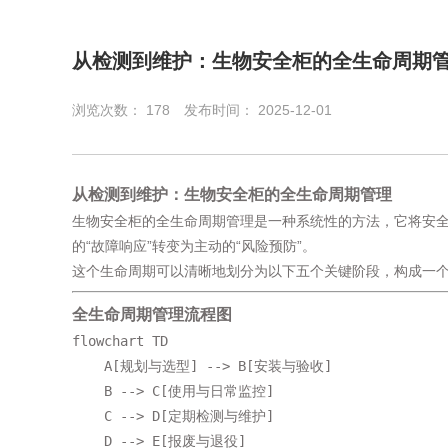
从检测到维护：生物安全柜的全生命周期
浏览次数：
178
发布时间： 2025-12-01
从检测到维护：生物安全柜的全生命周期管理
生物安全柜的全生命周期管理是一种系统性的方法，它将安全
的“故障响应”转变为主动的“风险预防”。
这个生命周期可以清晰地划分为以下五个关键阶段，构成一
全生命周期管理流程图
flowchart TD

    A[规划与选型] --> B[安装与验收]

    B --> C[使用与日常监控]

    C --> D[定期检测与维护]

    D --> E[报废与退役]
