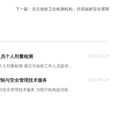
下一篇：
关注放射卫生检测机构：共筑辐射安全屏障
2022-08-29
人员个人剂量检测
个人剂量检测 通过为放射工作人员提供个
作人员的每个周期剂量当量，为放射工作
2022-08-29
控制与安全管理技术服务
生行政部门监督检查提供技术依据。可承
测项目。
与安全管理技术服务 为医疗机构提供医疗
术服务