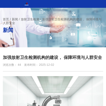
首页
/
新闻
/
放射卫生检测
/
加强放射卫生检测机构的建设， 保障环境与
人群安全
新闻
加强放射卫生检测机构的建设， 保障环境与人群安全
浏览次数：
44
发布时间： 2025-12-02