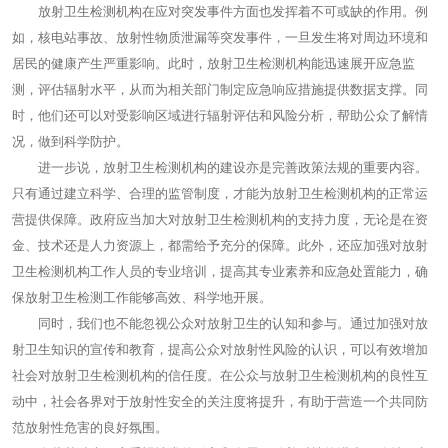
放射卫生检测机构在应对突发事件方面也发挥着不可或缺的作用。例
如，核电站事故、放射性物质泄漏等突发事件，一旦发生将对周边环境和
居民的健康产生严重影响。此时，放射卫生检测机构能迅速展开应急监
测，评估辐射水平，从而为相关部门制定应急响应措施提供数据支撑。同
时，他们还可以对受影响区域进行辐射评估和风险分析，帮助公众了解情
况，做到科学防护。
进一步说，放射卫生检测机构的建设亦是完善政策法规的重要内容。
只有通过建立科学、合理的监管制度，才能为放射卫生检测机构的正常运
营提供保障。政府应当加大对放射卫生检测机构的支持力度，无论是在资
金、技术还是人力资源上，都需给予充分的保障。此外，还应加强对放射
卫生检测机构工作人员的专业培训，提高其专业素养和应急处置能力，确
保放射卫生检测工作能够高效、科学地开展。
同时，我们也不能忽视公众对放射卫生的认知和参与。通过加强对放
射卫生知识的宣传和教育，提高公众对放射性风险的认识，可以有效增加
社会对放射卫生检测机构的信任度。在公众与放射卫生检测机构的良性互
动中，社会各界对于放射性安全的关注度将提升，有助于营造一个共同防
范放射性危害的良好氛围。