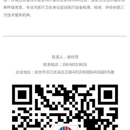
构甲级资质、专业为医疗卫生单位提供医疗设备检测、校准、评价的第三
方技术服务机构。
联系人：褚经理
联系电话：158-5810-9616
企业地址：杭州市滨江区庙后王路425滨和国际科创园5号楼