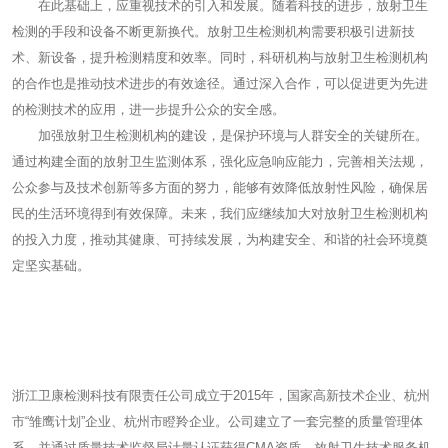
在此基础上，应重视技术的引入和发展。随着科技的进步，放射卫生
检测的手段和设备不断更新换代。放射卫生检测机构需要积极引进新技
术、新设备，提升检测精度和效率。同时，科研机构与放射卫生检测机构
的合作也是推动技术进步的有效途径。通过深入合作，可以促进更为先进
的检测技术的应用，进一步提升公众的安全感。
加强放射卫生检测机构的建设，是保护环境与人群安全的关键所在。
通过构建全面的放射卫生监测体系，强化应急响应能力，完善相关法规，
公众参与及技术创新等多方面的努力，能够有效降低放射性风险，确保居
民的生活环境得到有效保障。未来，我们应继续加大对放射卫生检测机构
的投入力度，推动其健康、可持续发展，为构建安全、和谐的社会环境奠
定坚实基础。
浙江卫康检测科技有限责任公司成立于2015年，国家高新技术企业、杭州
市“雏鹰计划”企业、杭州市瞪羚企业。公司建立了一套完整的质量管理体
系，并通过质量技术监督局计量认证获得CMA资质、放射卫生技术服务机