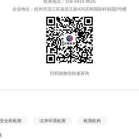
联系电话：158-5810-9616
企业地址：杭州市滨江区庙后王路425滨和国际科创园5号楼
扫码加微信快速咨询
安全柜检测
洁净环境检测
检测机构
视