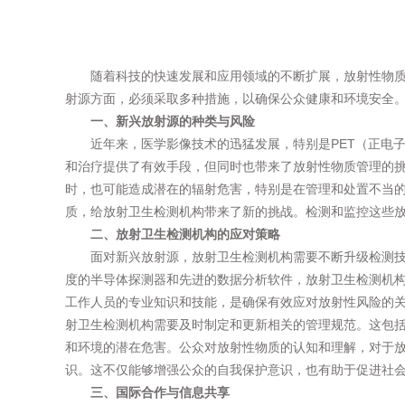
随着科技的快速发展和应用领域的不断扩展，放射性物
射源方面，必须采取多种措施，以确保公众健康和环境安全
一、新兴放射源的种类与风险
近年来，医学影像技术的迅猛发展，特别是PET（正电
和治疗提供了有效手段，但同时也带来了放射性物质管理的
时，也可能造成潜在的辐射危害，特别是在管理和处置不当
质，给放射卫生检测机构带来了新的挑战。检测和监控这些
二、放射卫生检测机构的应对策略
面对新兴放射源，放射卫生检测机构需要不断升级检测
度的半导体探测器和先进的数据分析软件，放射卫生检测机
工作人员的专业知识和技能，是确保有效应对放射性风险的
射卫生检测机构需要及时制定和更新相关的管理规范。这包
和环境的潜在危害。公众对放射性物质的认知和理解，对于
识。这不仅能够增强公众的自我保护意识，也有助于促进社
三、国际合作与信息共享