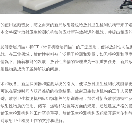
质的使用逐渐普及，随之而来的新兴放射源也给放射卫生检测机构带来了
。本文将探讨放射卫生检测机构如何应对新兴放射源的挑战，并提出相应
子发射断层扫描）和CT（计算机断层扫描）的广泛应用，使得放射性同位
挑战。在工业领域，放射性材料被广泛用于检测和测量，如无损检测和厚
的情况下。随着核能的发展，放射性废物的管理成为一项重要任务。新兴
放射性物质成为了亟待解决的问题。
技术和设备。新型探测器和监测系统的引入，使得放射卫生检测机构能够
构可以在更短时间内获得准确的检测结果。放射卫生检测机构的工作人员
关键。放射卫生检测机构应组织相关的培训课程，加强对新兴放射源特性
括放射性物质的使用、储存、运输和处置等方面的规定。通过建立严格的
放射卫生检测机构的工作至关重要。放射卫生检测机构应积极开展宣传和
会对放射卫生检测工作的支持和理解。