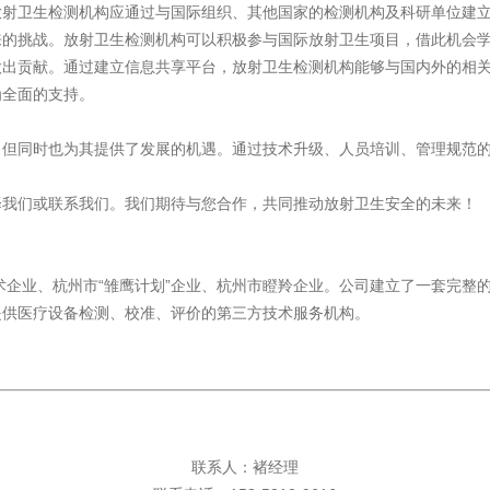
放射卫生检测机构应通过与国际组织、其他国家的检测机构及科研单位建
来的挑战。放射卫生检测机构可以积极参与国际放射卫生项目，借此机会
做出贡献。通过建立信息共享平台，放射卫生检测机构能够与国内外的相
为全面的支持。
，但同时也为其提供了发展的机遇。通过技术升级、人员培训、管理规范
择我们或联系我们。我们期待与您合作，共同推动放射卫生安全的未来！
术企业、杭州市“雏鹰计划”企业、杭州市瞪羚企业。公司建立了一套完整
提供医疗设备检测、校准、评价的第三方技术服务机构。
联系人：褚经理