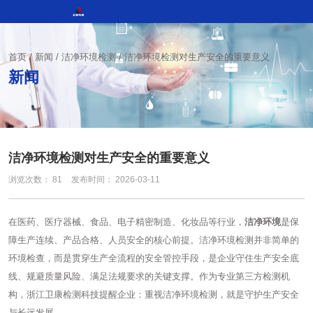
首页
/
新闻
/
洁净环境检测
/
洁净环境检测对生产安全的重要意义
新闻
洁净环境检测对生产安全的重要意义
浏览次数：
81
发布时间： 2026-03-11
在医药、医疗器械、食品、电子精密制造、化妆品等行业，
洁净环境
是保
障生产连续、产品合格、人员安全的核心前提。洁净环境检测并非简单的
环境检查，而是贯穿生产全流程的安全管控手段，是企业守住生产安全底
线、规避质量风险、满足法规要求的关键支撑。作为专业第三方检测机
构，浙江卫康检测科技提醒企业：重视洁净环境检测，就是守护生产安全
与长远发展。