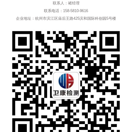
联系人：褚经理
联系电话：158-5810-9616
企业地址：杭州市滨江区庙后王路425滨和国际科创园5号楼