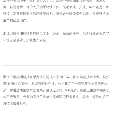
洁净环境无小事，生产安全大于天。洁净环境检测是预防污染、保障质
量、合规运营、保护人员的系统性工作。无论新建、扩建、年审还是日常
管控，定期开展专业洁净环境检测，都是企业降低安全风险、实现可持续
生产的必选动作。
浙江卫康检测科技将持续以专业、公正、高效的服务，为各行业企业筑牢
环境安全屏障，护航生产安全。
浙江卫康检测科技有限责任公司成立于2015年，国家高新技术企业、杭州
市“雏鹰计划”企业、杭州市瞪羚企业。公司建立了一套完整的质量管理体
系，并通过质量技术监督局计量认证获得CMA资质、放射卫生技术服务机
构甲级资质、专业为医疗卫生单位提供医疗设备检测、校准、评价的第三
方技术服务机构。