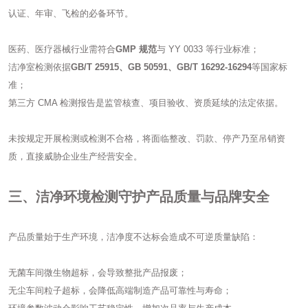
认证、年审、飞检的必备环节。
医药、医疗器械行业需符合
GMP 规范
与 YY 0033 等行业标准；
洁净室检测依据
GB/T 25915、GB 50591、GB/T 16292-16294
等国家标
准；
第三方 CMA 检测报告是监管核查、项目验收、资质延续的法定依据。
未按规定开展检测或检测不合格，将面临整改、罚款、停产乃至吊销资
质，直接威胁企业生产经营安全。
三、洁净环境检测守护产品质量与品牌安全
产品质量始于生产环境，洁净度不达标会造成不可逆质量缺陷：
无菌车间微生物超标，会导致整批产品报废；
无尘车间粒子超标，会降低高端制造产品可靠性与寿命；