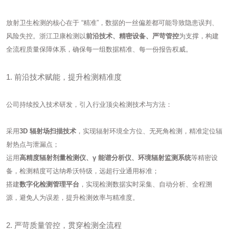
放射卫生检测的核心在于 “精准”，数据的一丝偏差都可能导致隐患误判、
风险失控。浙江卫康检测以
前沿技术、精密设备、严苛管控
为支撑，构建
全流程质量保障体系，确保每一组数据精准、每一份报告权威。
1. 前沿技术赋能，提升检测精准度
公司持续投入技术研发，引入行业顶尖检测技术与方法：
采用
3D 辐射场扫描技术
，实现辐射环境全方位、无死角检测，精准定位辐
射热点与泄漏点；
运用
高精度辐射剂量检测仪、γ 能谱分析仪、环境辐射监测系统
等精密设
备，检测精度可达纳希沃特级，远超行业通用标准；
搭建
数字化检测管理平台
，实现检测数据实时采集、自动分析、全程溯
源，避免人为误差，提升检测效率与精准度。
2. 严苛质量管控，贯穿检测全流程