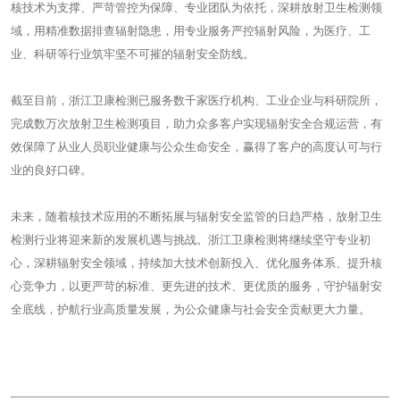
核技术为支撑、严苛管控为保障、专业团队为依托，深耕放射卫生检测领
域，用精准数据排查辐射隐患，用专业服务严控辐射风险，为医疗、工
业、科研等行业筑牢坚不可摧的辐射安全防线。
截至目前，浙江卫康检测已服务数千家医疗机构、工业企业与科研院所，
完成数万次放射卫生检测项目，助力众多客户实现辐射安全合规运营，有
效保障了从业人员职业健康与公众生命安全，赢得了客户的高度认可与行
业的良好口碑。
未来，随着核技术应用的不断拓展与辐射安全监管的日趋严格，放射卫生
检测行业将迎来新的发展机遇与挑战。浙江卫康检测将继续坚守专业初
心，深耕辐射安全领域，持续加大技术创新投入、优化服务体系、提升核
心竞争力，以更严苛的标准、更先进的技术、更优质的服务，守护辐射安
全底线，护航行业高质量发展，为公众健康与社会安全贡献更大力量。