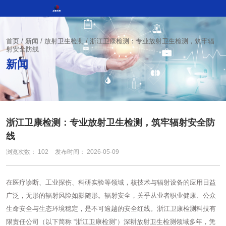
首页
/
新闻
/
放射卫生检测
/
浙江卫康检测：专业放射卫生检测，筑牢辐
射安全防线
新闻
浙江卫康检测：专业放射卫生检测，筑牢辐射安全防
线
浏览次数：
102
发布时间： 2026-05-09
在医疗诊断、工业探伤、科研实验等领域，核技术与辐射设备的应用日益
广泛，无形的辐射风险如影随形。辐射安全，关乎从业者职业健康、公众
生命安全与生态环境稳定，是不可逾越的安全红线。浙江卫康检测科技有
限责任公司（以下简称 “浙江卫康检测”）深耕放射卫生检测领域多年，凭