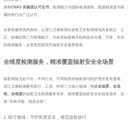
拥有
CNAS 实验室认可证书
，检测能力与国际标准接轨，数据精准度与权
威性获行业广泛认可。
全套权威资质的加持，让浙江卫康检测在放射卫生检测领域具备独立、公
正、权威的第三方检测能力，为各类辐射相关机构提供合规、可靠、专业
的检测服务，从资质层面筑牢辐射安全服务根基。
全维度检测服务，精准覆盖辐射安全全场景
辐射风险无处不在，不同行业、不同场景的辐射源与防护需求差异显著。
浙江卫康检测聚焦医疗、工业、科研三大核心领域，构建
全场景、全流
程、全维度
的放射卫生检测服务体系，精准覆盖辐射安全全链条需求，实
现 “应检尽检、隐患必除”。
1. 医疗领域：守护医患安全，规范放射诊疗