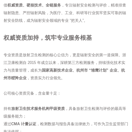
借
权威资质、硬核技术、全链服务
，专注辐射安全检测与评价，精准排查
辐射隐患、严控辐射风险，为医疗、工业、科研等行业筑牢坚实可靠的辐
射安全防线，成为辐射安全领域的专业 “把关人”。
权威资质加持，筑牢专业服务根基
专业资质是放射卫生检测的核心公信力，更是辐射安全的第一道保障。浙
江卫康检测自 2015 年成立以来，深耕第三方检测服务，持续强化技术实
力与质量管理，成长为
国家高新技术企业、杭州市 “雏鹰计划” 企业、杭
州市瞪羚企业
，资质实力行业领先。
公司核心资质完备，含金量十足：
持有
放射卫生技术服务机构甲级资质
，具备放射卫生检测与评价的最高等
级服务能力；
通过
CMA 计量认证
，检测数据与报告具备法律效力，可作为卫生监管部门
执法依据；