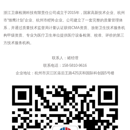
浙江卫康检测科技有限责任公司成立于2015年，国家高新技术企业、杭州
市“雏鹰计划”企业、杭州市瞪羚企业。公司建立了一套完整的质量管理体
系，并通过质量技术监督局计量认证获得CMA资质、放射卫生技术服务机
构甲级资质、专业为医疗卫生单位提供医疗设备检测、校准、评价的第三
方技术服务机构。
联系人：褚经理
联系电话：158-5810-9616
企业地址：杭州市滨江区庙后王路425滨和国际科创园5号楼