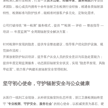
康检测汇聚行业精英，打造一支
技术过硬、经验丰富、服务高效
的专业技
术团队，核心成员均拥有十余年放射卫生检测行业经验，精通各类辐射源
特性、检测标准与防护技术，能精准对接客户多元化、定制化需求。
公司打破传统 “单一检测” 服务模式，提供 **“检测 — 评价 — 整改指导 —
培训 — 年度监测”** 全周期辐射安全解决方案：
针对检测中发现的隐患，提供专业整改建议，指导客户优化防护设施、规
范操作流程；
开展放射防护知识培训，提升客户从业人员的安全意识与应急处置能力；
提供年度定期监测服务，动态跟踪辐射安全状况，实现 “隐患早发现、风险
早处置”，助力客户构建长效辐射安全管理机制。
坚守初心使命，守护辐射安全与公众健康
从医疗一线到工业现场，从科研实验室到生态环境，浙江卫康检测始终坚
守 “
专业检测、守护安全、服务社会
” 的初心使命，以权威资质为基石、硬