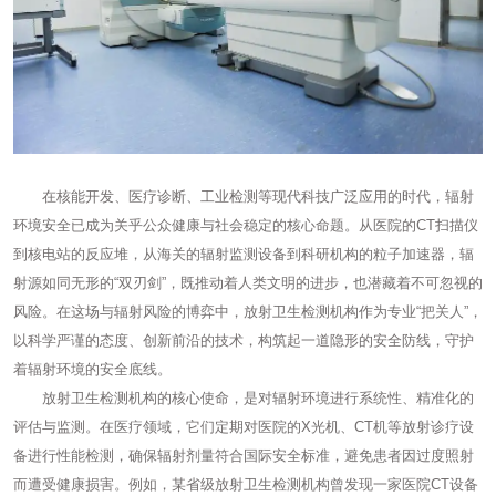
在核能开发、医疗诊断、工业检测等现代科技广泛应用的时代，辐射
环境安全已成为关乎公众健康与社会稳定的核心命题。从医院的CT扫描仪
到核电站的反应堆，从海关的辐射监测设备到科研机构的粒子加速器，辐
射源如同无形的“双刃剑”，既推动着人类文明的进步，也潜藏着不可忽视的
风险。在这场与辐射风险的博弈中，放射卫生检测机构作为专业“把关人”，
以科学严谨的态度、创新前沿的技术，构筑起一道隐形的安全防线，守护
着辐射环境的安全底线。
放射卫生检测机构的核心使命，是对辐射环境进行系统性、精准化的
评估与监测。在医疗领域，它们定期对医院的X光机、CT机等放射诊疗设
备进行性能检测，确保辐射剂量符合国际安全标准，避免患者因过度照射
而遭受健康损害。例如，某省级放射卫生检测机构曾发现一家医院CT设备