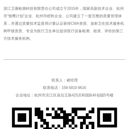
浙江卫康检测科技有限责任公司成立于2015年，国家高新技术企业、杭州
市“雏鹰计划”企业、杭州市瞪羚企业。公司建立了一套完整的质量管理体
系，并通过质量技术监督局计量认证获得CMA资质、放射卫生技术服务机
构甲级资质、专业为医疗卫生单位提供医疗设备检测、校准、评价的第三
方技术服务机构。
联系人：褚经理
联系电话：158-5810-9616
企业地址：杭州市滨江区庙后王路425滨和国际科创园5号楼