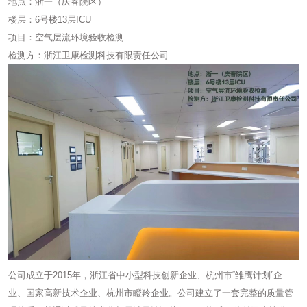
地点：浙一（庆春院区）
楼层：6号楼13层ICU
项目：空气层流环境验收检测
检测方：浙江卫康检测科技有限责任公司
公司成立于2015年，浙江省中小型科技创新企业、杭州市“雏鹰计划”企
业、国家高新技术企业、杭州市瞪羚企业。公司建立了一套完整的质量管